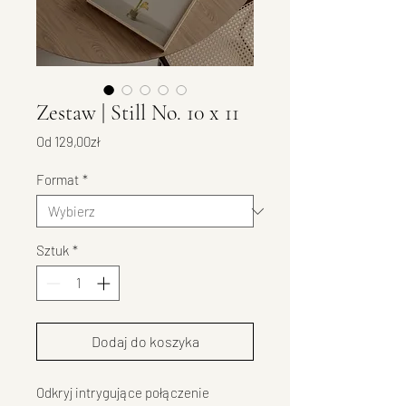
Zestaw | Still No. 10 x 11
Cena
Od
129,00zł
Rabatowa
Format
*
Sztuk
*
Dodaj do koszyka
Odkryj intrygujące połączenie