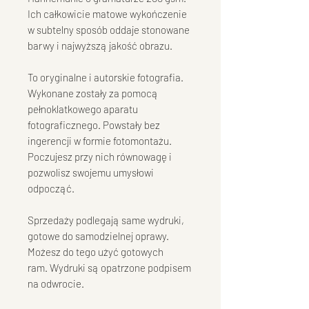
Ich całkowicie matowe wykończenie
w subtelny sposób oddaje stonowane
barwy i najwyższą jakość obrazu.
To oryginalne i autorskie fotografia.
Wykonane zostały za pomocą
pełnoklatkowego aparatu
fotograficznego. Powstały bez
ingerencji w formie fotomontażu.
Poczujesz przy nich równowagę i
pozwolisz swojemu umysłowi
odpocząć.
Sprzedaży podlegają same wydruki,
gotowe do samodzielnej oprawy.
Możesz do tego użyć gotowych
ram. Wydruki są opatrzone podpisem
na odwrocie.