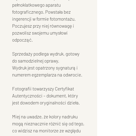
pełnoklatkowego aparatu
fotograficznego. Powstała bez
ingerencji w formie fotomontażu.
Poczujesz przy niej równowagę i
pozwolisz swojemu umysłowi
odpocząć.
Sprzedaży podlega wydruk, gotowy
do samodzielnej oprawy.
Wydruk jest opatrzony sygnaturą i
numerem egzemplarza na odwrocie.
Fotografii towarzyszy Certyfikat
Autentyczności – dokument, który
jest dowodem oryginalności dzieła.
Miej na uwadze, że kolory nadruku
mogą nieznacznie różnić się od tego,
co widzisz na monitorze ze względu