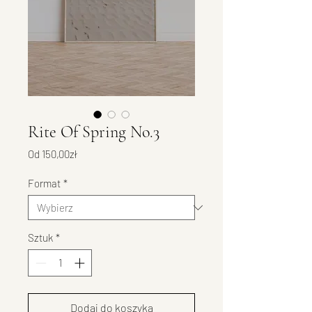
Rite Of Spring No.3
Cena
Od
150,00zł
Rabatowa
Format
*
Sztuk
*
Dodaj do koszyka