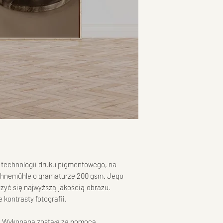
 technologii druku pigmentowego, na
Hahnemühle o gramaturze 200 gsm. Jego
yć się najwyższą jakością obrazu.
 kontrasty fotografii.
ia. Wykonana została za pomocą