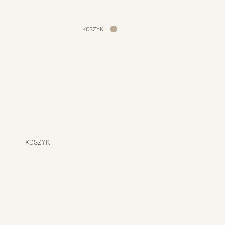
KOSZYK
KOSZYK