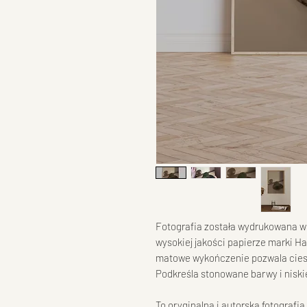
Fotografia została wydrukowana w
wysokiej jakości papierze marki 
matowe wykończenie pozwala ciesz
Podkreśla stonowane barwy i niskie
To oryginalna i autorska fotograf