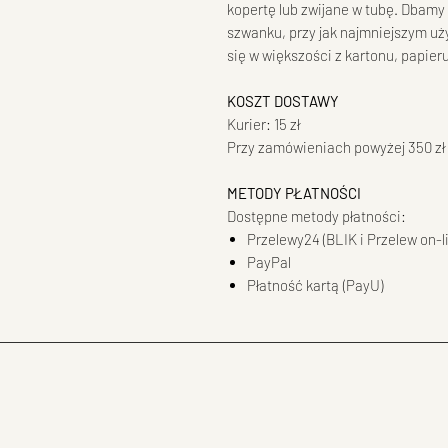
kopertę lub zwijane w tubę. Dbamy 
szwanku, przy jak najmniejszym uż
się w większości z kartonu, papier
KOSZT DOSTAWY
Kurier: 15 zł
Przy zamówieniach powyżej 350 zł
METODY PŁATNOŚCI
Dostępne metody płatności:
Przelewy24 (BLIK i Przelew on-l
PayPal
Płatność kartą (PayU)