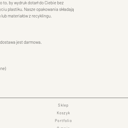
o to, by wydruk dotarł do Ciebie bez
yciu plastiku. Nasze opakowania składają
u lub materiałów z recyklingu.
 dostawa jest darmowa.
ine)
Sklep
Koszyk
Portfolio