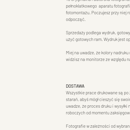
pełnoklatkowego aparatu fotografi
fotomontażu. Poczujesz przy niej
odpocząć.
Sprzedaży podlega wydruk, gotowy
użyć gotowych ram. Wydruk jest o
Miej na uwadze, że kolory nadruku
widzisz na monitorze ze względu n
DOSTAWA
Wszystkie prace drukowane są po 
starań, abyś mógł cieszyć się swoi
uwadze, że proces druku i wysyłki
roboczych od momentu zaksięgowa
Fotografie w zależności od wybra