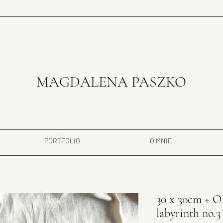
MAGDALENA PASZKO
PORTFOLIO
O MNIE
30 x 30cm + 
labyrinth no.3